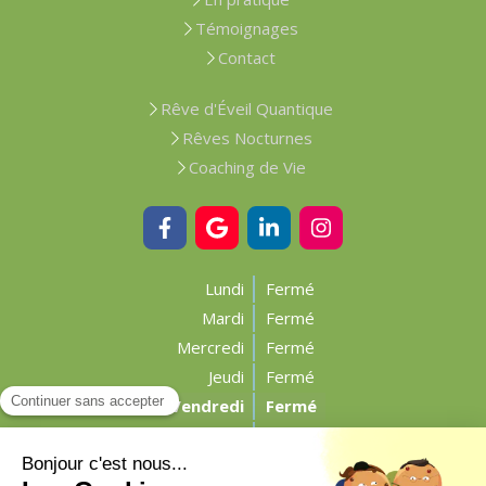
Témoignages
Contact
Rêve d'Éveil Quantique
Rêves Nocturnes
Coaching de Vie
Lundi
Fermé
Mardi
Fermé
Mercredi
Fermé
Jeudi
Fermé
Vendredi
Fermé
Samedi
Fermé
Dimanche
Fermé