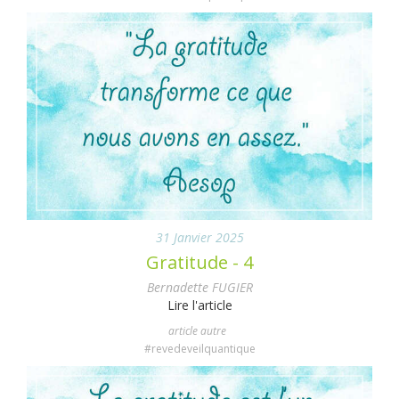
31 Janvier 2025
Gratitude - 4
Bernadette FUGIER
Lire l'article
article autre
#revedeveilquantique