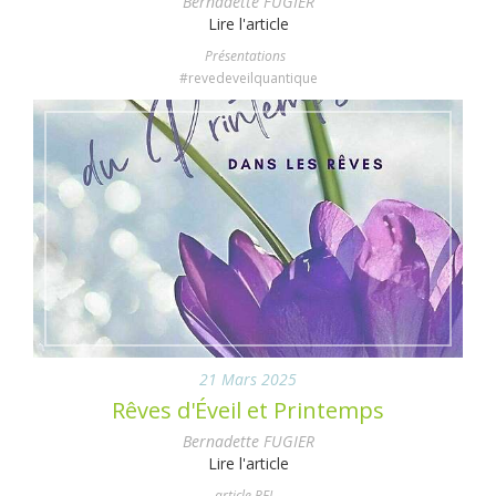
Bernadette FUGIER
Lire l'article
Présentations
#revedeveilquantique
21 Mars 2025
Rêves d'Éveil et Printemps
Bernadette FUGIER
Lire l'article
article REL