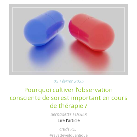
05 Février 2025
Pourquoi cultiver l’observation
consciente de soi est important en cours
de thérapie ?
Bernadette FUGIER
Lire l'article
article REL
#revedeveilquantique