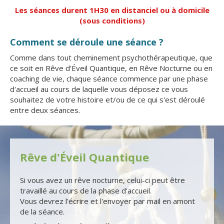
Les séances durent 1H30 en distanciel ou à domicile
(sous conditions)
Comment se déroule une séance ?
Comme dans tout cheminement psychothérapeutique, que
ce soit en Rêve d'Éveil Quantique, en Rêve Nocturne ou en
coaching de vie, chaque séance commence par une phase
d'accueil au cours de laquelle vous déposez ce vous
souhaitez de votre histoire et/ou de ce qui s'est déroulé
entre deux séances.
Rêve d'Éveil Quantique
Si vous avez un rêve nocturne, celui-ci peut être
travaillé au cours de la phase d'accueil.
Vous devrez l'écrire et l'envoyer par mail en amont
de la séance.