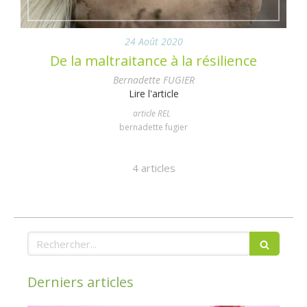
24 Août 2020
De la maltraitance à la résilience
Bernadette FUGIER
Lire l'article
article REL
bernadette fugier
4 articles
Rechercher
Derniers articles