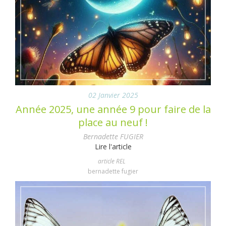
02 Janvier 2025
Année 2025, une année 9 pour faire de la
place au neuf !
Bernadette FUGIER
Lire l'article
article REL
bernadette fugier