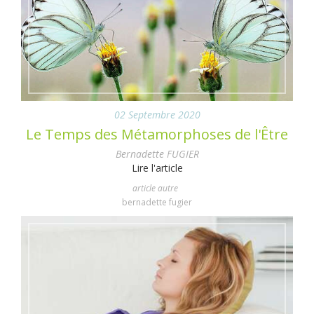
02 Septembre 2020
Le Temps des Métamorphoses de l'Être
Bernadette FUGIER
Lire l'article
article autre
bernadette fugier