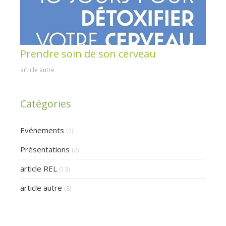
Prendre soin de son cerveau
article autre
Catégories
Evénements
(2)
Présentations
(2)
article REL
(13)
article autre
(8)