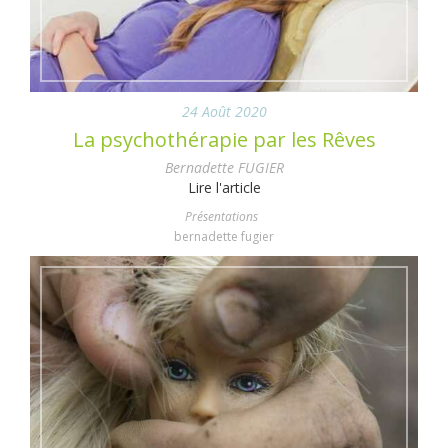
24 Août 2020
La psychothérapie par les Rêves
Bernadette FUGIER
Lire l'article
Présentations
bernadette fugier