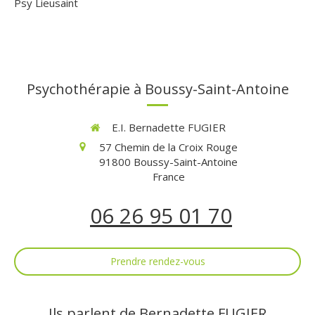
Psy Lieusaint
Psychothérapie à Boussy-Saint-Antoine
E.I. Bernadette FUGIER
57 Chemin de la Croix Rouge
91800
Boussy-Saint-Antoine
France
06 26 95 01 70
Prendre rendez-vous
Ils parlent de Bernadette FUGIER