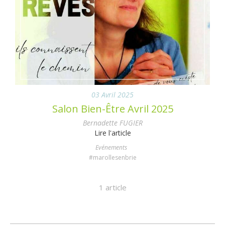
03 Avril 2025
Salon Bien-Être Avril 2025
Bernadette FUGIER
Lire l'article
Evénements
#marollesenbrie
1 article