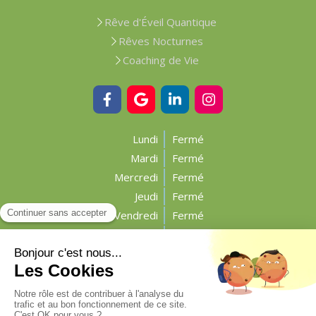
Rêve d'Éveil Quantique
Rêves Nocturnes
Coaching de Vie
Lundi
Fermé
Mardi
Fermé
Mercredi
Fermé
Jeudi
Fermé
Vendredi
Fermé
Samedi
Fermé
Dimanche
Fermé
Plan du site
Mentions légales